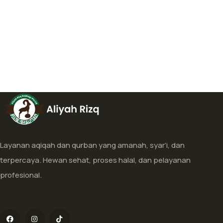
Layanan aqiqah dan qurban yang amanah, syar’i, dan
terpercaya. Hewan sehat, proses halal, dan pelayanan
profesional.