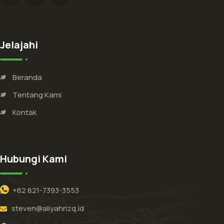
Jelajahi
Beranda
Tentang Kami
Kontak
Hubungi Kami
+62 821-7393-3553
steven@aliyahrizq.id