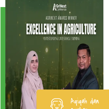
Saya membeli kambing untuk acara
keluarga, dan hasilnya sangat
memuaskan. Bobot sesuai, kondisi
hewan bagus, dan pengirimannya
tepat waktu. Pelayanan profesional
Bayu Santoso
Aqiqah dan