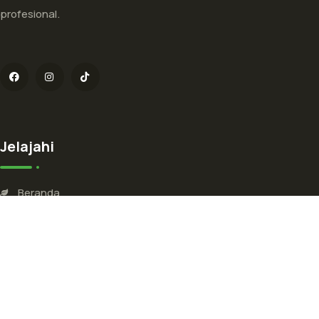
profesional.
Jelajahi
Beranda
Tentang Kami
Kontak
Hubungi Kami