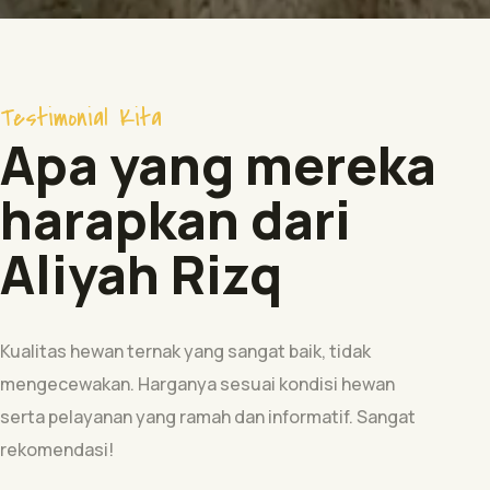
Testimonial Kita
Apa yang mereka
harapkan dari
Aliyah Rizq
Kualitas hewan ternak yang sangat baik, tidak
mengecewakan. Harganya sesuai kondisi hewan
serta pelayanan yang ramah dan informatif. Sangat
rekomendasi!