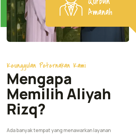
Qurban
Amanah
Keunggulan Peternakan Kami
Mengapa
Memilih Aliyah
Rizq?
Ada banyak tempat yang menawarkan layanan