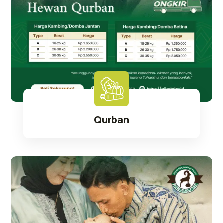
Qurban
Selengkapnya