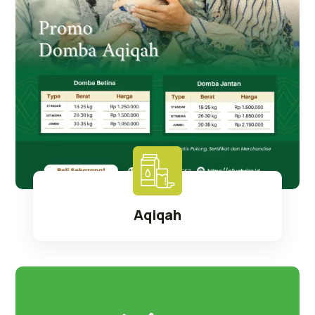
Aqiqah
Selengkapnya