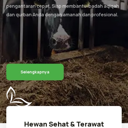
pengantaran cepat. Siap membantu ibadah aqiqah
dan qurban Anda dengan amanah dan profesional.
Selengkapnya
Hewan Sehat & Terawat