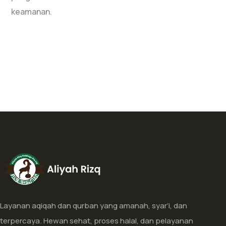
keamanan.
Layanan aqiqah dan qurban yang amanah, syar’i, dan
terpercaya. Hewan sehat, proses halal, dan pelayanan