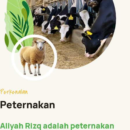
Perkenalan
Peternakan
Aliyah Rizq adalah peternakan