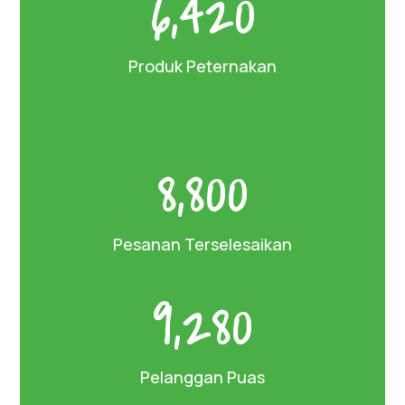
6,420
Produk Peternakan
8,800
Pesanan Terselesaikan
9,280
Pelanggan Puas