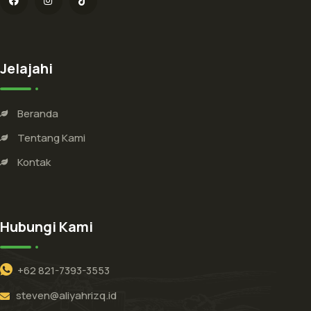
Jelajahi
Beranda
Tentang Kami
Kontak
Hubungi Kami
+62 821-7393-3553
steven@aliyahrizq.id