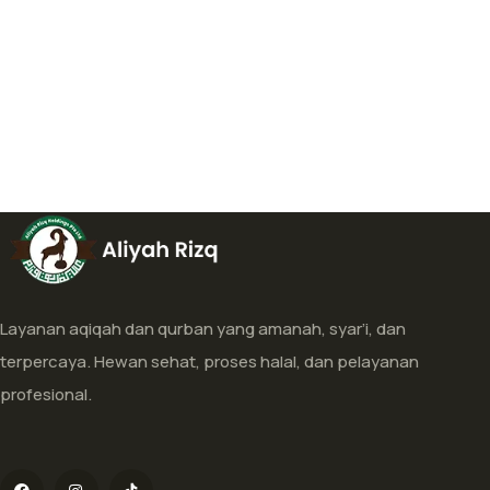
Layanan aqiqah dan qurban yang amanah, syar’i, dan
terpercaya. Hewan sehat, proses halal, dan pelayanan
profesional.